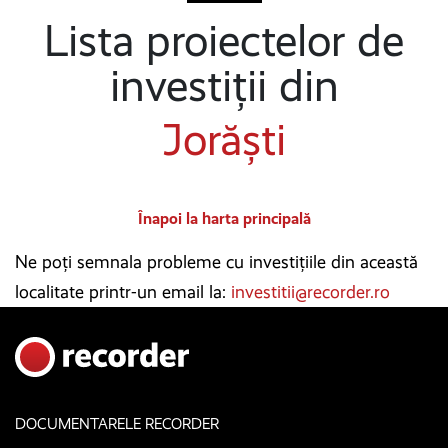
Lista proiectelor de
investiții din
Jorăști
Înapoi la harta principală
Ne poți semnala probleme cu investițiile din această
localitate printr-un email la:
investitii@recorder.ro
DOCUMENTARELE RECORDER