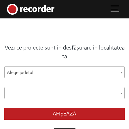
Main Navigation
Skip to content
Vezi ce proiecte sunt în desfășurare în localitatea
ta
Alege județul
AFIȘEAZĂ