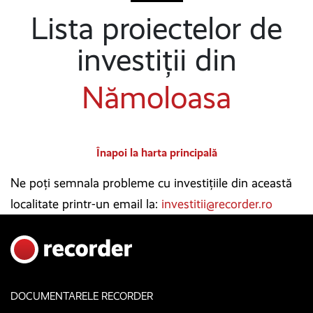
Lista proiectelor de
investiții din
Nămoloasa
Înapoi la harta principală
Ne poți semnala probleme cu investițiile din această
localitate printr-un email la:
investitii@recorder.ro
DOCUMENTARELE RECORDER