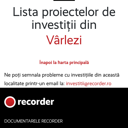
Lista proiectelor de
investiții din
Vârlezi
Înapoi la harta principală
Ne poți semnala probleme cu investițiile din această
localitate printr-un email la:
investitii@recorder.ro
DOCUMENTARELE RECORDER