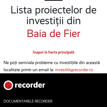
Lista proiectelor de
investiții din
Baia de Fier
Înapoi la harta principală
Ne poți semnala probleme cu investițiile din această
localitate printr-un email la:
investitii@recorder.ro
DOCUMENTARELE RECORDER