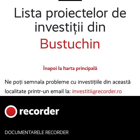
Lista proiectelor de
investiții din
Bustuchin
Înapoi la harta principală
Ne poți semnala probleme cu investițiile din această
localitate printr-un email la:
investitii@recorder.ro
DOCUMENTARELE RECORDER