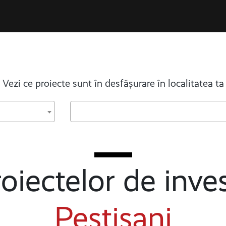
Vezi ce proiecte sunt în desfășurare în localitatea ta
oiectelor de inves
Peștișani