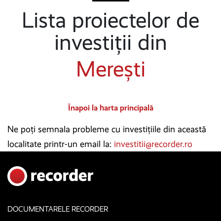
Lista proiectelor de
investiții din
Merești
Înapoi la harta principală
Ne poți semnala probleme cu investițiile din această
localitate printr-un email la:
investitii@recorder.ro
DOCUMENTARELE RECORDER