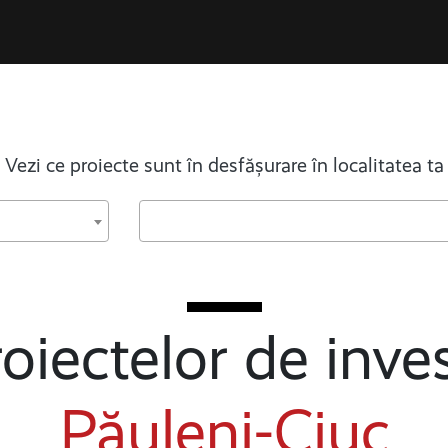
Vezi ce proiecte sunt în desfășurare în localitatea ta
oiectelor de inves
Păuleni-Ciuc