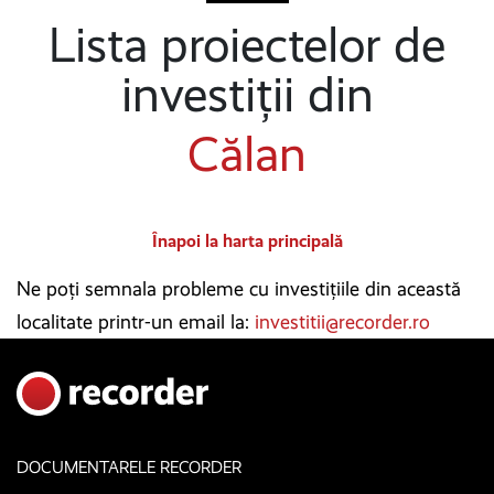
Lista proiectelor de
investiții din
Călan
Înapoi la harta principală
Ne poți semnala probleme cu investițiile din această
localitate printr-un email la:
investitii@recorder.ro
DOCUMENTARELE RECORDER