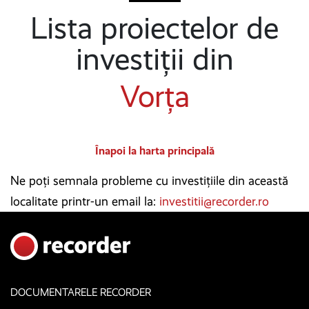
Lista proiectelor de
investiții din
Vorța
Înapoi la harta principală
Ne poți semnala probleme cu investițiile din această
localitate printr-un email la:
investitii@recorder.ro
DOCUMENTARELE RECORDER