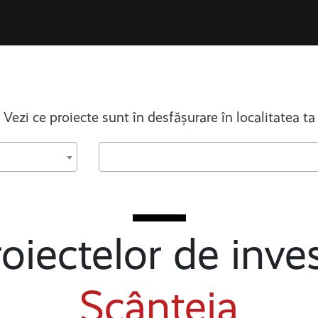
Vezi ce proiecte sunt în desfășurare în localitatea ta
oiectelor de inves
Scânteia