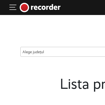
Main Navigation
Skip to content
Alege județul
Lista pr