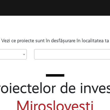
Vezi ce proiecte sunt în desfășurare în localitatea ta
oiectelor de inves
Miroslovești