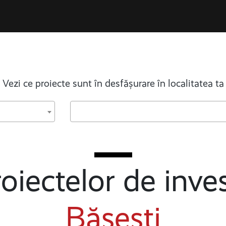
Vezi ce proiecte sunt în desfășurare în localitatea ta
oiectelor de inves
Băsești