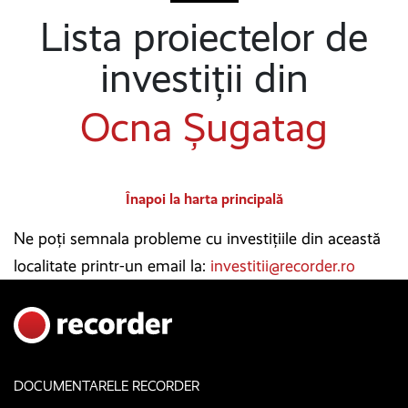
Lista proiectelor de
investiții din
Ocna Șugatag
Înapoi la harta principală
Ne poți semnala probleme cu investițiile din această
localitate printr-un email la:
investitii@recorder.ro
DOCUMENTARELE RECORDER