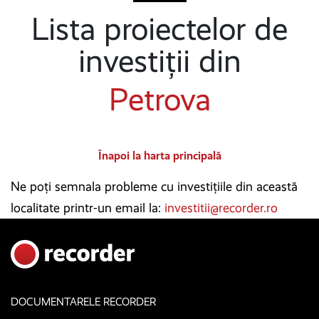
Lista proiectelor de
investiții din
Petrova
Înapoi la harta principală
Ne poți semnala probleme cu investițiile din această
localitate printr-un email la:
investitii@recorder.ro
DOCUMENTARELE RECORDER