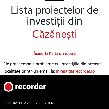
Lista proiectelor de
investiții din
Căzănești
Înapoi la harta principală
Ne poți semnala probleme cu investițiile din această
localitate printr-un email la:
investitii@recorder.ro
DOCUMENTARELE RECORDER