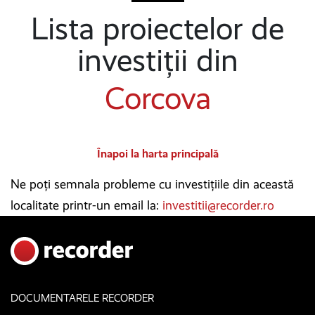
Lista proiectelor de
investiții din
Corcova
Înapoi la harta principală
Ne poți semnala probleme cu investițiile din această
localitate printr-un email la:
investitii@recorder.ro
DOCUMENTARELE RECORDER