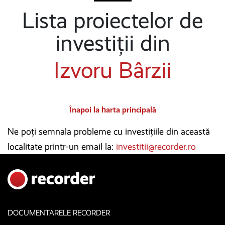
Lista proiectelor de
investiții din
Izvoru Bârzii
Înapoi la harta principală
Ne poți semnala probleme cu investițiile din această
localitate printr-un email la:
investitii@recorder.ro
DOCUMENTARELE RECORDER