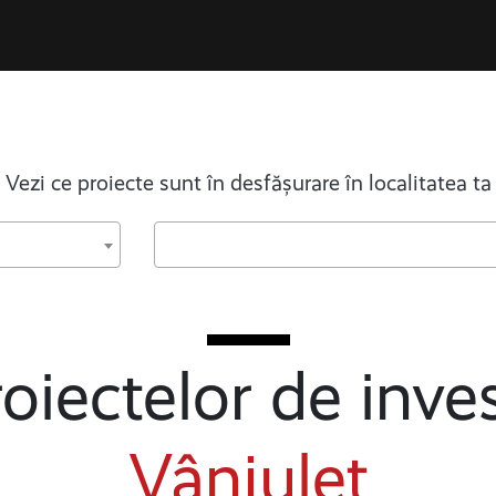
Vezi ce proiecte sunt în desfășurare în localitatea ta
oiectelor de inves
Vânjuleț