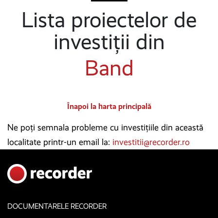
Lista proiectelor de
investiții din
Band
Înapoi la harta principală
Ne poți semnala probleme cu investițiile din această
localitate printr-un email la:
investitii@recorder.ro
DOCUMENTARELE RECORDER