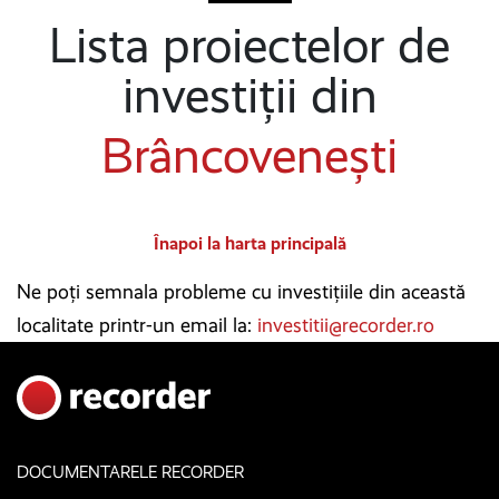
Lista proiectelor de
investiții din
Brâncovenești
Înapoi la harta principală
Ne poți semnala probleme cu investițiile din această
localitate printr-un email la:
investitii@recorder.ro
DOCUMENTARELE RECORDER