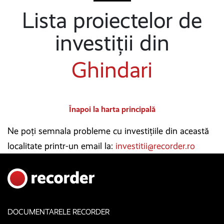
Lista proiectelor de
investiții din
Ghindari
Înapoi la harta principală
Ne poți semnala probleme cu investițiile din această
localitate printr-un email la:
investitii@recorder.ro
DOCUMENTARELE RECORDER