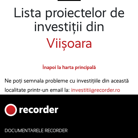
Lista proiectelor de
investiții din
Viișoara
Înapoi la harta principală
Ne poți semnala probleme cu investițiile din această
localitate printr-un email la:
investitii@recorder.ro
DOCUMENTARELE RECORDER