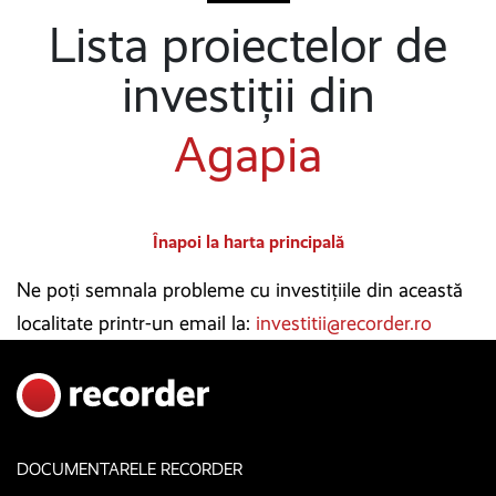
Lista proiectelor de
investiții din
Agapia
Înapoi la harta principală
Ne poți semnala probleme cu investițiile din această
localitate printr-un email la:
investitii@recorder.ro
DOCUMENTARELE RECORDER