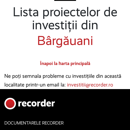
Lista proiectelor de
investiții din
Bârgăuani
Înapoi la harta principală
Ne poți semnala probleme cu investițiile din această
localitate printr-un email la:
investitii@recorder.ro
DOCUMENTARELE RECORDER