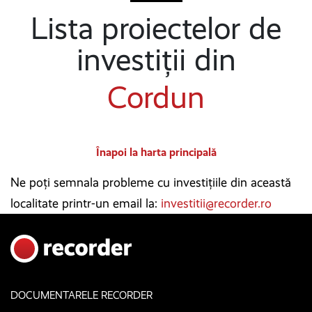
Lista proiectelor de
investiții din
Cordun
Înapoi la harta principală
Ne poți semnala probleme cu investițiile din această
localitate printr-un email la:
investitii@recorder.ro
DOCUMENTARELE RECORDER