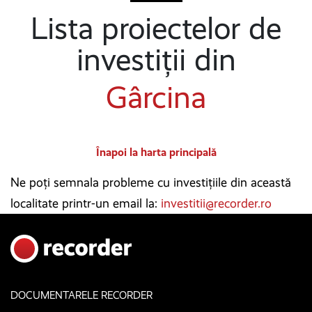
Lista proiectelor de
investiții din
Gârcina
Înapoi la harta principală
Ne poți semnala probleme cu investițiile din această
localitate printr-un email la:
investitii@recorder.ro
DOCUMENTARELE RECORDER