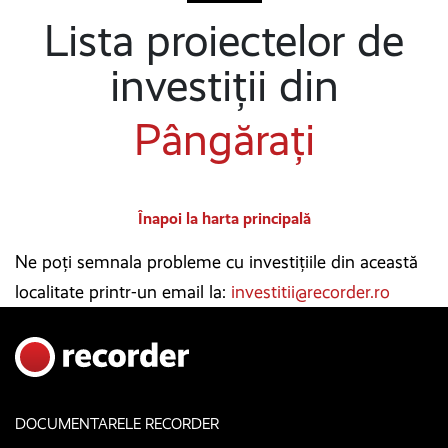
Lista proiectelor de
investiții din
Pângărați
Înapoi la harta principală
Ne poți semnala probleme cu investițiile din această
localitate printr-un email la:
investitii@recorder.ro
DOCUMENTARELE RECORDER