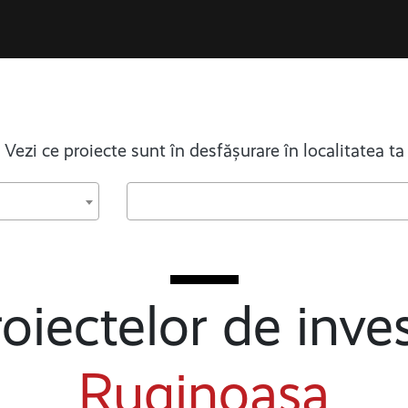
Vezi ce proiecte sunt în desfășurare în localitatea ta
oiectelor de inves
Ruginoasa