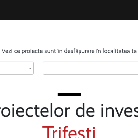
Vezi ce proiecte sunt în desfășurare în localitatea ta
oiectelor de inves
Trifești