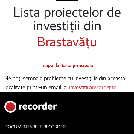
Lista proiectelor de
investiții din
Brastavățu
Înapoi la harta principală
Ne poți semnala probleme cu investițiile din această
localitate printr-un email la:
investitii@recorder.ro
DOCUMENTARELE RECORDER