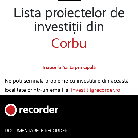
Lista proiectelor de
investiții din
Corbu
Înapoi la harta principală
Ne poți semnala probleme cu investițiile din această
localitate printr-un email la:
investitii@recorder.ro
DOCUMENTARELE RECORDER