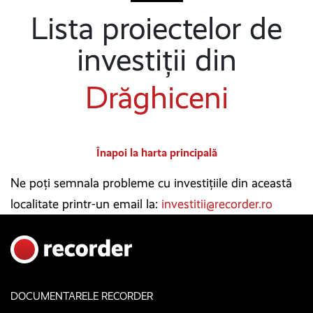
Lista proiectelor de
investiții din
Drăghiceni
Înapoi la harta principală
Ne poți semnala probleme cu investițiile din această
localitate printr-un email la:
investitii@recorder.ro
DOCUMENTARELE RECORDER