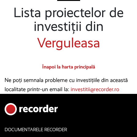
Lista proiectelor de
investiții din
Verguleasa
Înapoi la harta principală
Ne poți semnala probleme cu investițiile din această
localitate printr-un email la:
investitii@recorder.ro
DOCUMENTARELE RECORDER