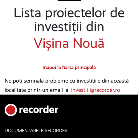
Lista proiectelor de
investiții din
Vișina Nouă
Înapoi la harta principală
Ne poți semnala probleme cu investițiile din această
localitate printr-un email la:
investitii@recorder.ro
DOCUMENTARELE RECORDER