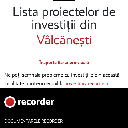
Lista proiectelor de
investiții din
Vâlcănești
Înapoi la harta principală
Ne poți semnala probleme cu investițiile din această
localitate printr-un email la:
investitii@recorder.ro
DOCUMENTARELE RECORDER