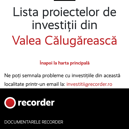
Lista proiectelor de
investiții din
Valea Călugărească
Înapoi la harta principală
Ne poți semnala probleme cu investițiile din această
localitate printr-un email la:
investitii@recorder.ro
DOCUMENTARELE RECORDER