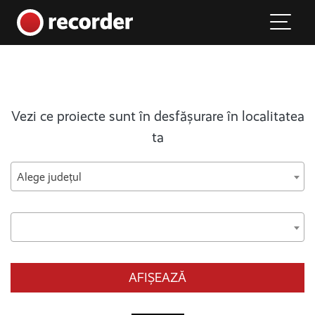
Main Navigation
Skip to content
Vezi ce proiecte sunt în desfășurare în localitatea
ta
Alege județul
AFIȘEAZĂ