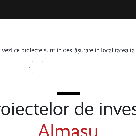
Vezi ce proiecte sunt în desfășurare în localitatea ta
oiectelor de inves
Almașu