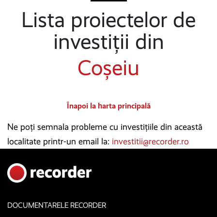
Lista proiectelor de
investiții din
Coșeiu
Înapoi la harta principală
Ne poți semnala probleme cu investițiile din această
localitate printr-un email la:
investitii@recorder.ro
DOCUMENTARELE RECORDER