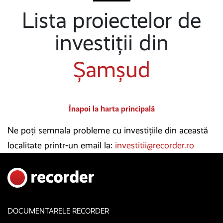
Lista proiectelor de
investiții din
Șamșud
Înapoi la harta principală
Ne poți semnala probleme cu investițiile din această
localitate printr-un email la:
investitii@recorder.ro
DOCUMENTARELE RECORDER