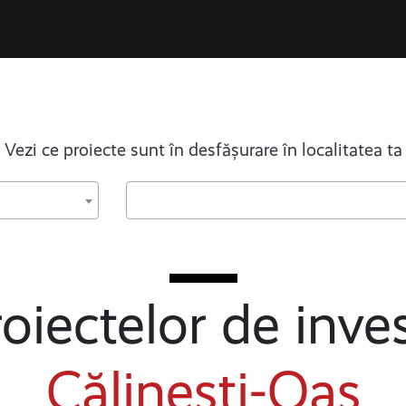
Vezi ce proiecte sunt în desfășurare în localitatea ta
oiectelor de inves
Călinești-Oaș