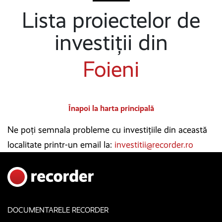
Lista proiectelor de
investiții din
Foieni
Înapoi la harta principală
Ne poți semnala probleme cu investițiile din această
localitate printr-un email la:
investitii@recorder.ro
DOCUMENTARELE RECORDER