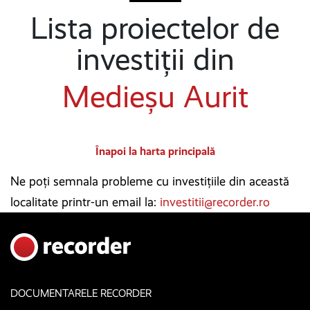
Lista proiectelor de
investiții din
Medieșu Aurit
Înapoi la harta principală
Ne poți semnala probleme cu investițiile din această
localitate printr-un email la:
investitii@recorder.ro
DOCUMENTARELE RECORDER