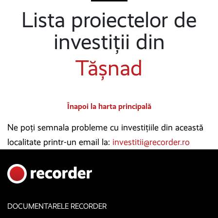
Lista proiectelor de
investiții din
Tășnad
Înapoi la harta principală
Ne poți semnala probleme cu investițiile din această
localitate printr-un email la:
investitii@recorder.ro
DOCUMENTARELE RECORDER