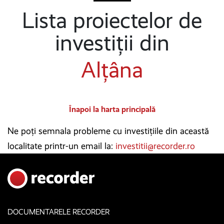
Lista proiectelor de
investiții din
Alțâna
Înapoi la harta principală
Ne poți semnala probleme cu investițiile din această
localitate printr-un email la:
investitii@recorder.ro
DOCUMENTARELE RECORDER