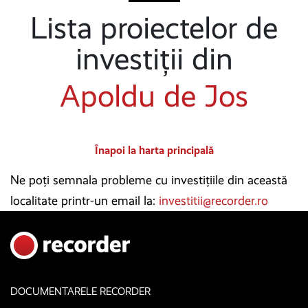
Lista proiectelor de
investiții din
Apoldu de Jos
Înapoi la harta principală
Ne poți semnala probleme cu investițiile din această
localitate printr-un email la:
investitii@recorder.ro
DOCUMENTARELE RECORDER