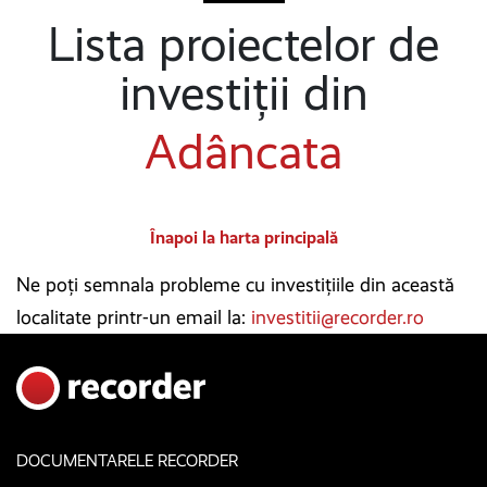
Lista proiectelor de
investiții din
Adâncata
Înapoi la harta principală
Ne poți semnala probleme cu investițiile din această
localitate printr-un email la:
investitii@recorder.ro
DOCUMENTARELE RECORDER