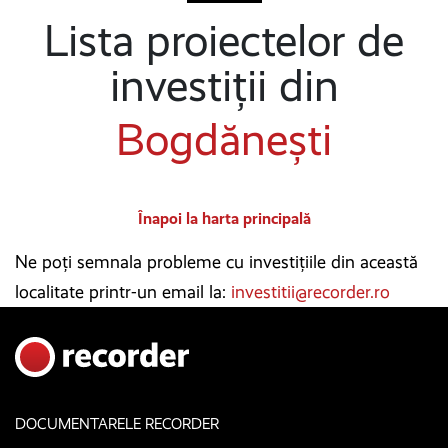
Lista proiectelor de
investiții din
Bogdănești
Înapoi la harta principală
Ne poți semnala probleme cu investițiile din această
localitate printr-un email la:
investitii@recorder.ro
DOCUMENTARELE RECORDER