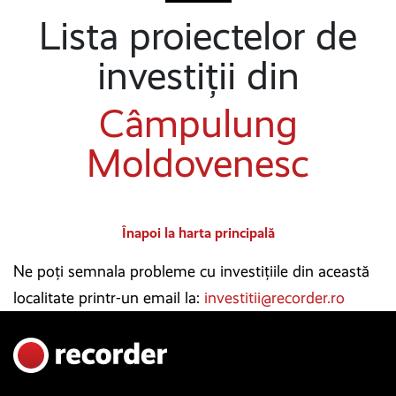
Lista proiectelor de
investiții din
Câmpulung
Moldovenesc
Înapoi la harta principală
Ne poți semnala probleme cu investițiile din această
localitate printr-un email la:
investitii@recorder.ro